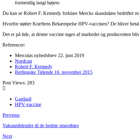
formentlig langt højere.
Du kan se Robert F. Kennedy forklare Mercks skandaløse bedrifter mht
Hvorfor støtter Kræftens Bekæmpelse HPV-vaccinen? De bliver betalt 
Det er på tide, at denne vaccine tages af markedet og producenten bliv
Referencer:
Mercolas nyhedsbrev 22. juni 2019
Nordcan
Robert F. Kennedy
Berlingske Tidende 16. november 2015
Post Views:
283
Gardasil
HPV-vaccine
Previous
Vakuumblender til de bedste smoothies
Next