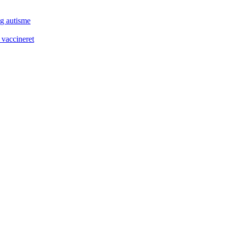
og autisme
 vaccineret