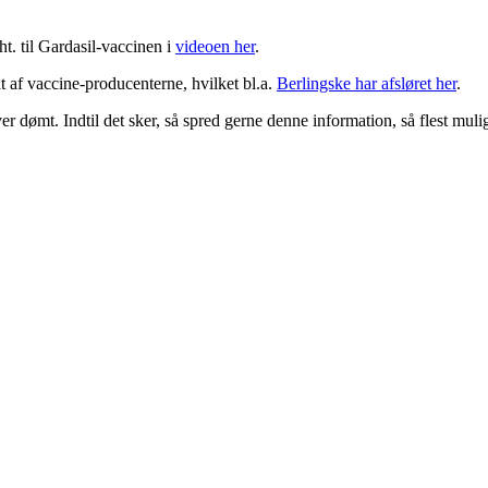
. til Gardasil-vaccinen i
videoen her
.
af vaccine-producenterne, hvilket bl.a.
Berlingske har afsløret her
.
er dømt. Indtil det sker, så spred gerne denne information, så flest mul