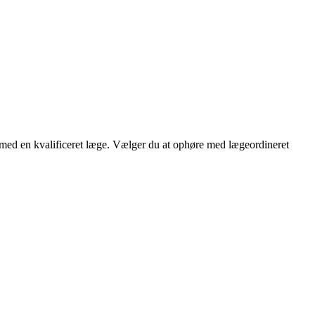
d med en kvalificeret læge. Vælger du at ophøre med lægeordineret