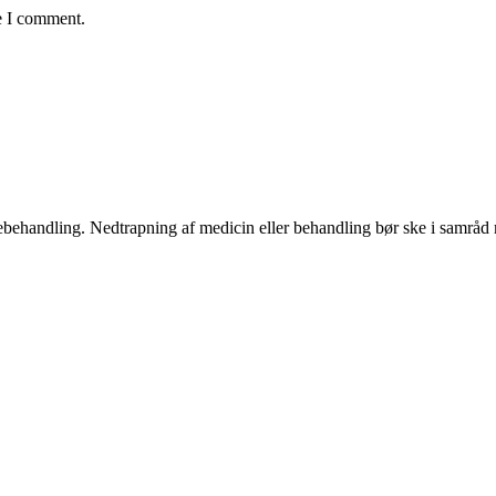
e I comment.
ægebehandling. Nedtrapning af medicin eller behandling bør ske i samrå