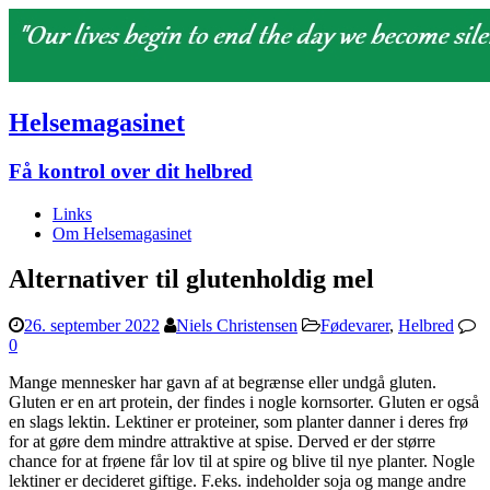
Helsemagasinet
Få kontrol over dit helbred
Links
Om Helsemagasinet
Alternativer til glutenholdig mel
26. september 2022
Niels Christensen
Fødevarer
,
Helbred
0
Mange mennesker har gavn af at begrænse eller undgå gluten.
Gluten er en art protein, der findes i nogle kornsorter. Gluten er også
en slags lektin. Lektiner er proteiner, som planter danner i deres frø
for at gøre dem mindre attraktive at spise. Derved er der større
chance for at frøene får lov til at spire og blive til nye planter. Nogle
lektiner er decideret giftige. F.eks. indeholder soja og mange andre