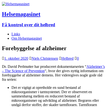
Helsemagasinet
Få kontrol over dit helbred
Links
Om Helsemagasinet
Forebyggelse af alzheimer
1. oktober 2020
Niels Christensen
Helbred
0
Dr. David Perlmutter har produceret dokumentarserien “
Alzheimer’s
– The Science of Prevention
“, hvor der gives nyttig information om
forebyggelse af alzheimer demens. Her videregives nogle gode råd
fra serien:
Det er vigtigt at opretholde en sund bestand af
mikroorganismer i tarmsystemet. Der er observeret en
sammenhæng mellem en reduceret bestand af
mikroorganismer og udvikling af alzheimer. Begræns eller
undgå derfor stoffer, der skader tarmfloraen. Tarmfloraen