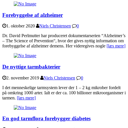
Forebyggelse af alzheimer
1. oktober 2020
Niels Christensen
0
Dr. David Perlmutter har produceret dokumentarserien “Alzheimer’s
– The Science of Prevention“, hvor der gives nyttig information om
forebyggelse af alzheimer demens. Her videregives nogle
[læs mere]
De nyttige tarmbakterier
2. november 2019
Niels Christensen
0
I det menneskelige tarmsystem lever der 1 – 2 kg mikrober fordelt
på omkring 1000 arter. Ialt er der ca. 100 billioner mikroorganismer i
tarmen.
[læs mere]
En god tarmflora forebygger diabetes