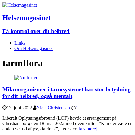
Helsemagasinet
Få kontrol over dit helbred
Links
Om Helsemagasinet
tarmflora
Mikroorganismer i tarmsystemet har stor betydning
for dit helbred, også mentalt
13. juni 2022
Niels Christensen
1
Liberalt Oplysningsforbund (LOF) havde et arrangement på
Christiansborg den 18. maj 2022 med overskriften “Kan der være en
anden vej ud af psykiatrien?”, hvor der
[læs mere]