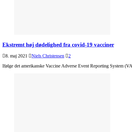
Ekstremt høj dødelighed fra covid-19 vacciner
8. maj 2021
Niels Christensen
2
Ifølge det amerikanske Vaccine Adverse Event Reporting System (VAER