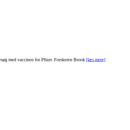
orsøg med vaccinen for Pfizer. Forskeren Brook
[læs mere]