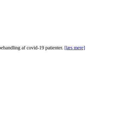
behandling af covid-19 patienter.
[læs mere]