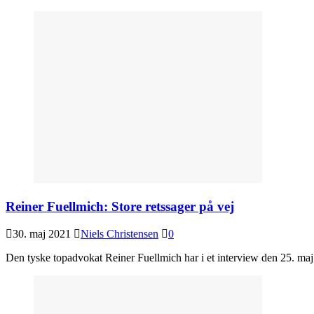
Reiner Fuellmich: Store retssager på vej
30. maj 2021
Niels Christensen
0
Den tyske topadvokat Reiner Fuellmich har i et interview den 25. maj 