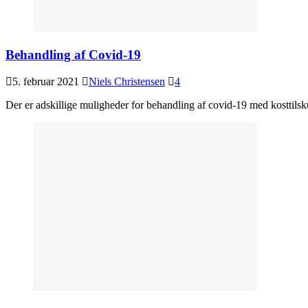
Behandling af Covid-19
5. februar 2021
Niels Christensen
4
Der er adskillige muligheder for behandling af covid-19 med kosttilsk