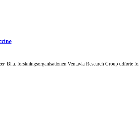
ccine
izer. Bl.a. forskningsorganisationen Ventavia Research Group udførte f