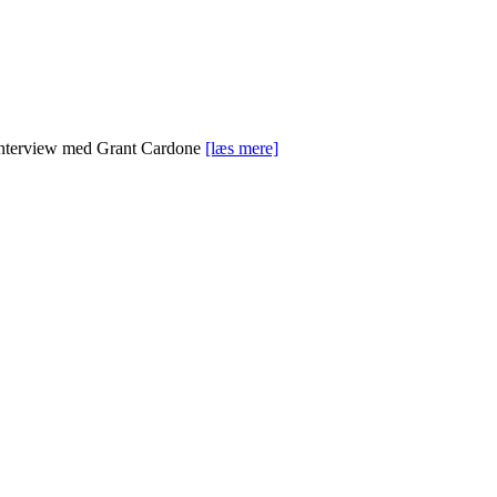
 interview med Grant Cardone
[læs mere]