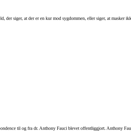
d, der siger, at der er en kur mod sygdommen, eller siger, at masker ik
dence til og fra dr. Anthony Fauci blevet offentliggjort. Anthony Fauci