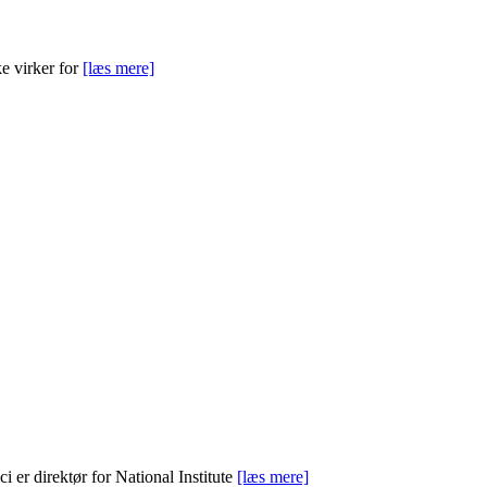
ke virker for
[læs mere]
 er direktør for National Institute
[læs mere]