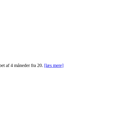
bet af 4 måneder fra 20.
[læs mere]