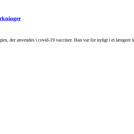
rkninger
n, der anvendes i covid-19 vacciner. Han var for nyligt i et længere