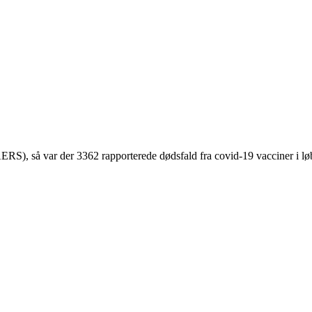
S), så var der 3362 rapporterede dødsfald fra covid-19 vacciner i lø