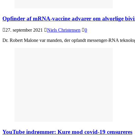
Opfinder af mRNA-vaccine advarer om alvorlige bivi
27. september 2021
Niels Christensen
0
Dr. Robert Malone var manden, der opfandt messenger-RNA teknologie
YouTube indrømmer: Kure mod covid-19 censureres