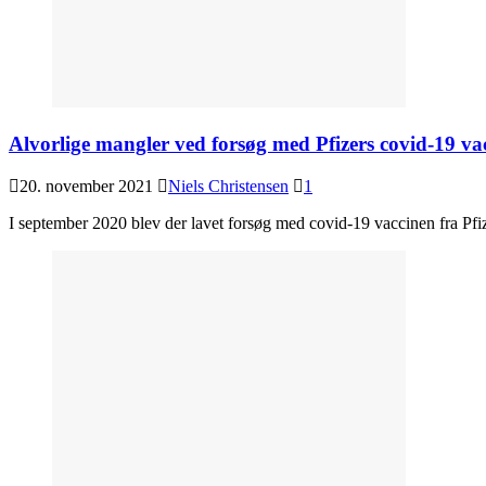
Alvorlige mangler ved forsøg med Pfizers covid-19 va
20. november 2021
Niels Christensen
1
I september 2020 blev der lavet forsøg med covid-19 vaccinen fra Pf