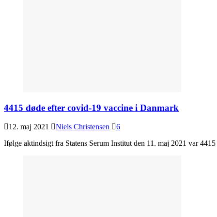
4415 døde efter covid-19 vaccine i Danmark
12. maj 2021
Niels Christensen
6
Ifølge aktindsigt fra Statens Serum Institut den 11. maj 2021 var 44