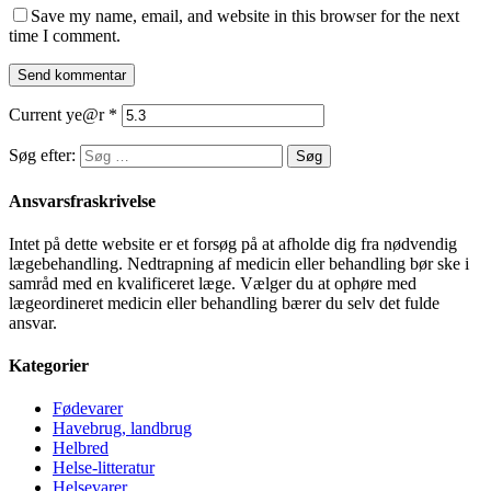
Save my name, email, and website in this browser for the next
time I comment.
Current ye@r
*
Søg efter:
Ansvarsfraskrivelse
Intet på dette website er et forsøg på at afholde dig fra nødvendig
lægebehandling. Nedtrapning af medicin eller behandling bør ske i
samråd med en kvalificeret læge. Vælger du at ophøre med
lægeordineret medicin eller behandling bærer du selv det fulde
ansvar.
Kategorier
Fødevarer
Havebrug, landbrug
Helbred
Helse-litteratur
Helsevarer