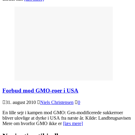
Forbud mod GMO-roer i USA
31. august 2010
Niels Christensen
0
En lille sejr i kampen mod GMO: Gen-modificerede sukkerroer
bliver ulovlige at dyrke i USA fra næste år. Kilde: Landbrugsavisen
Mere om hvorfor GMO ikke er
[læs mere]