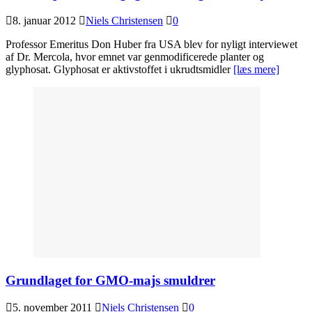
8. januar 2012
Niels Christensen
0
Professor Emeritus Don Huber fra USA blev for nyligt interviewet
af Dr. Mercola, hvor emnet var genmodificerede planter og
glyphosat. Glyphosat er aktivstoffet i ukrudtsmidler
[læs mere]
Grundlaget for GMO-majs smuldrer
5. november 2011
Niels Christensen
0