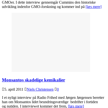
GMOer. I dette interview gennemgår Cummins den historiske
udvikling indenfor GMO-forskning og kommer ind på
[læs mere]
Monsantos skadelige kemikalier
5. april 2011
Niels Christensen
0
I et nyligt interview på Radio Frihed med Jørgen Jørgensen beretter
han om Monsantos lidet beundringsværdige bedrifter i fortiden
og nutiden. I interviewet kommer det frem,
[læs mere]