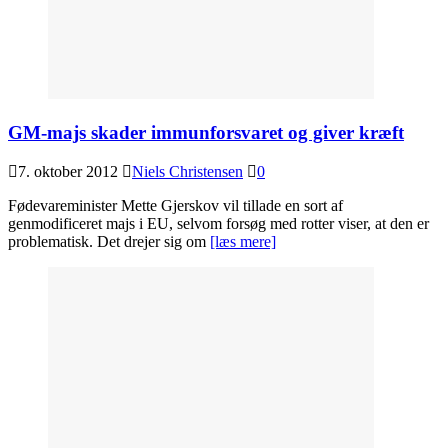
GM-majs skader immunforsvaret og giver kræft
7. oktober 2012
Niels Christensen
0
Fødevareminister Mette Gjerskov vil tillade en sort af
genmodificeret majs i EU, selvom forsøg med rotter viser, at den er
problematisk. Det drejer sig om
[læs mere]