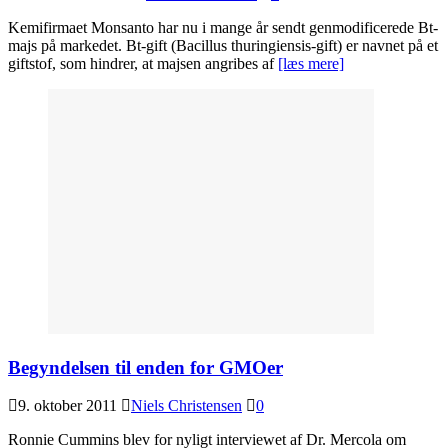
Kemifirmaet Monsanto har nu i mange år sendt genmodificerede Bt-
majs på markedet. Bt-gift (Bacillus thuringiensis-gift) er navnet på et
giftstof, som hindrer, at majsen angribes af
[læs mere]
Begyndelsen til enden for GMOer
9. oktober 2011
Niels Christensen
0
Ronnie Cummins blev for nyligt interviewet af Dr. Mercola om