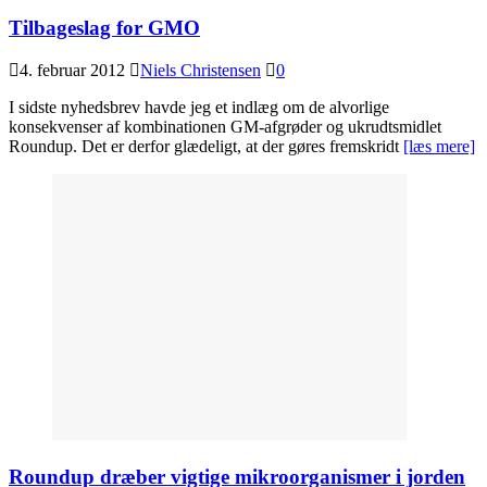
Tilbageslag for GMO
4. februar 2012
Niels Christensen
0
I sidste nyhedsbrev havde jeg et indlæg om de alvorlige
konsekvenser af kombinationen GM-afgrøder og ukrudtsmidlet
Roundup. Det er derfor glædeligt, at der gøres fremskridt
[læs mere]
Roundup dræber vigtige mikroorganismer i jorden