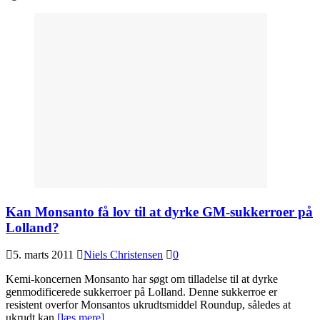
Kan Monsanto få lov til at dyrke GM-sukkerroer på
Lolland?
5. marts 2011
Niels Christensen
0
Kemi-koncernen Monsanto har søgt om tilladelse til at dyrke
genmodificerede sukkerroer på Lolland. Denne sukkerroe er
resistent overfor Monsantos ukrudtsmiddel Roundup, således at
ukrudt kan
[læs mere]