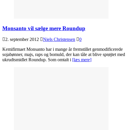
Monsanto vil sælge mere Roundup
2. september 2012
Niels Christensen
0
Kemifirmaet Monsanto har i mange år fremstillet genmodificerede
sojabønner, majs, raps og bomuld, der kan tåle at blive sprøjtet med
ukrudtsmidlet Roundup. Som omtalt i
[læs mere]