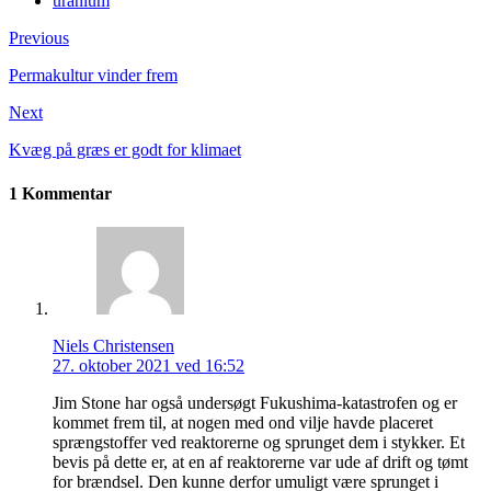
uranium
Previous
Permakultur vinder frem
Next
Kvæg på græs er godt for klimaet
1 Kommentar
Niels Christensen
27. oktober 2021 ved 16:52
Jim Stone har også undersøgt Fukushima-katastrofen og er
kommet frem til, at nogen med ond vilje havde placeret
sprængstoffer ved reaktorerne og sprunget dem i stykker. Et
bevis på dette er, at en af reaktorerne var ude af drift og tømt
for brændsel. Den kunne derfor umuligt være sprunget i