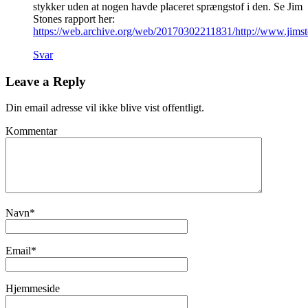
stykker uden at nogen havde placeret sprængstof i den. Se Jim
Stones rapport her:
https://web.archive.org/web/20170302211831/http://www.jimst
Svar
Leave a Reply
Din email adresse vil ikke blive vist offentligt.
Kommentar
Navn
*
Email
*
Hjemmeside